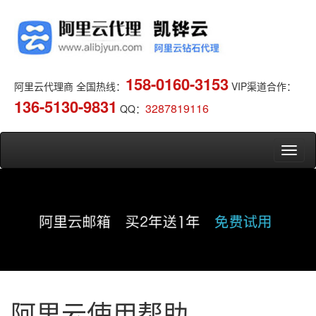
158-0160-3153
阿里云代理商 全国热线：
VIP渠道合作：
136-5130-9831
3287819116
QQ：
阿里云使用帮助