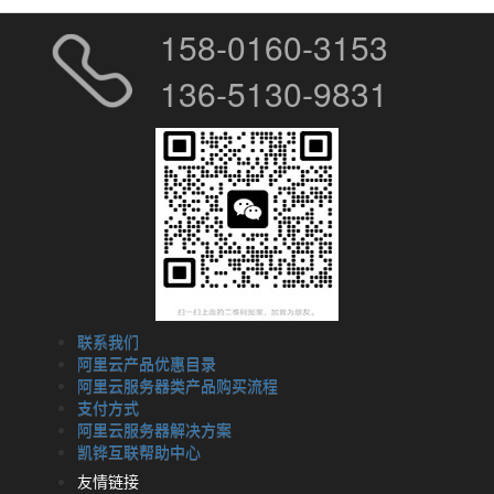
158-0160-3153
136-5130-9831
联系我们
阿里云产品优惠目录
阿里云服务器类产品购买流程
支付方式
阿里云服务器解决方案
凯铧互联帮助中心
友情链接