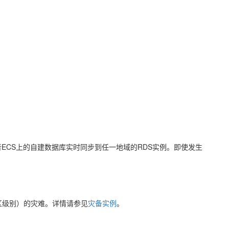
ECS上的自建数据库实时同步到任一地域的RDS实例。即使发生
区级别）的灾难。详情请参见
灾备实例
。