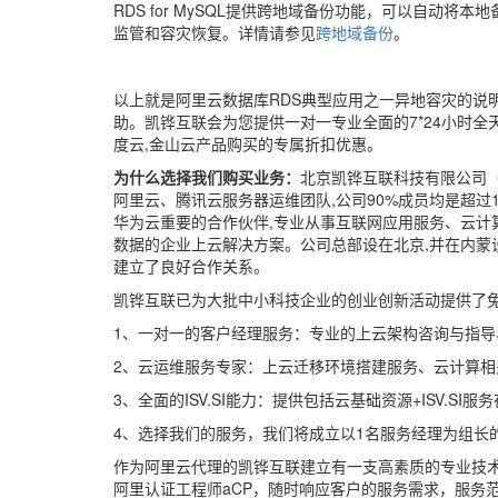
RDS for MySQL提供跨地域备份功能，可以自动
监管和容灾恢复。详情请参见
跨地域备份
。
以上就是阿里云数据库RDS典型应用之一异地容灾的说
助。凯铧互联会为您提供一对一专业全面的7*24小时全
度云,金山云产品购买的专属折扣优惠。
为什么选择我们购买业务：
北京凯铧互联科技有限公司
阿里云、腾讯云服务器运维团队,公司90%成员均是超过1
华为云重要的合作伙伴,专业从事互联网应用服务、云计
数据的企业上云解决方案。公司总部设在北京,并在内蒙
建立了良好合作关系。
凯铧互联已为大批中小科技企业的创业创新活动提供了
1、一对一的客户经理服务：专业的上云架构咨询与指
2、云运维服务专家：上云迁移环境搭建服务、云计算相
3、全面的ISV.SI能力：提供包括云基础资源+ISV.SI
4、选择我们的服务，我们将成立以1名服务经理为组长
作为阿里云代理的凯铧互联建立有一支高素质的专业技术
阿里认证工程师aCP，随时响应客户的服务需求，服务