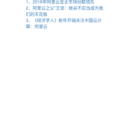
1、2018年阿里云亚太市场份额领先
2、阿里云之父”王坚：硅谷不应当成为我
们的天花板
3、《经济学人》新年开端关注中国云计
算：阿里云