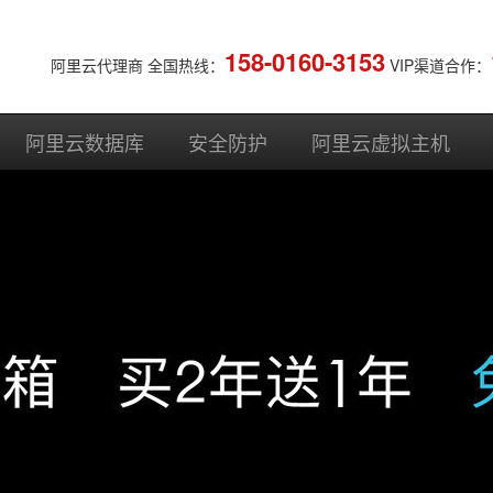
158-0160-3153
阿里云代理商 全国热线：
VIP渠道合作：
阿里云数据库
安全防护
阿里云虚拟主机